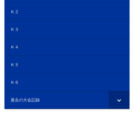
Ｋ２
Ｋ３
Ｋ４
Ｋ５
Ｋ６
過去の大会記録