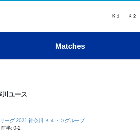
Ｋ１
Ｋ２
Matches
寒川ユース
カーリーグ 2021 神奈川 Ｋ４・Ｏグループ
前半: 0-2