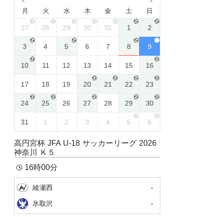
月
火
水
木
金
土
日
27
28
29
30
31
1
2
3
4
5
6
7
8
9
10
11
12
13
14
15
16
17
18
19
20
21
22
23
24
25
26
27
28
29
30
31
1
2
3
4
5
6
高円宮杯 JFA U-18 サッカーリーグ 2026
神奈川 Ｋ５
16時00分
-
綾瀬西
-
氷取沢