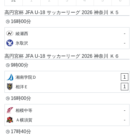
31
1
2
3
4
5
6
高円宮杯 JFA U-18 サッカーリーグ 2026 神奈川 Ｋ５
16時00分
-
綾瀬西
-
氷取沢
高円宮杯 JFA U-18 サッカーリーグ 2026 神奈川 Ｋ６
9時00分
1
湘南学院Ｄ
1
相洋Ｅ
16時00分
-
相模中等
-
Ａ横須賀
17時40分