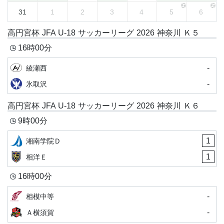
31
1
2
3
4
5
6
高円宮杯 JFA U-18 サッカーリーグ 2026 神奈川 Ｋ５
16時00分
-
綾瀬西
-
氷取沢
高円宮杯 JFA U-18 サッカーリーグ 2026 神奈川 Ｋ６
9時00分
1
湘南学院Ｄ
1
相洋Ｅ
16時00分
-
相模中等
-
Ａ横須賀