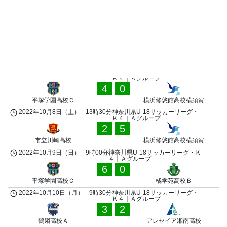
1
4
橘学苑高校Ｂ
アレセイア湘南高校
2022年9月25日（日）
-
9時00分
神奈川県U-18サッカーリーグ・Ｋ
４｜Ａグループ
0
0
藤沢西高校Ｂ
鵠沼高校
2022年9月25日（日）
-
10時50分
神奈川県U-18サッカーリーグ・
Ｋ４｜Ａグループ
4
0
平塚学園高校Ｃ
横浜修悠館高校横須賀
2022年10月8日（土）
-
13時30分
神奈川県U-18サッカーリーグ・
Ｋ４｜Ａグループ
2
5
市立川崎高校
横浜修悠館高校横須賀
2022年10月9日（日）
-
9時00分
神奈川県U-18サッカーリーグ・Ｋ
４｜Ａグループ
6
0
平塚学園高校Ｃ
橘学苑高校Ｂ
2022年10月10日（月）
-
9時30分
神奈川県U-18サッカーリーグ・
Ｋ４｜Ａグループ
3
2
鶴嶺高校Ａ
アレセイア湘南高校