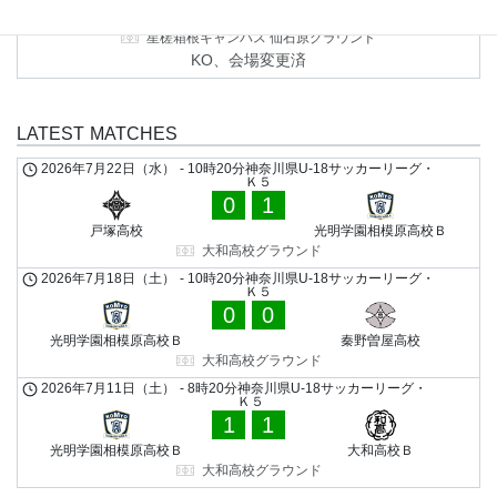
相洋高校Ｃ
光明学園相模原高校Ｂ
星槎箱根キャンパス 仙石原グラウンド
KO、会場変更済
LATEST MATCHES
2026年7月22日（水）
-
10時20分
神奈川県U-18サッカーリーグ・
Ｋ５
0
1
戸塚高校
光明学園相模原高校Ｂ
大和高校グラウンド
2026年7月18日（土）
-
10時20分
神奈川県U-18サッカーリーグ・
Ｋ５
0
0
光明学園相模原高校Ｂ
秦野曽屋高校
大和高校グラウンド
2026年7月11日（土）
-
8時20分
神奈川県U-18サッカーリーグ・
Ｋ５
1
1
光明学園相模原高校Ｂ
大和高校Ｂ
大和高校グラウンド