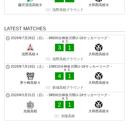
藤沢清流高校Ｂ
大和西高校Ｂ
浅野高校グラウンド
LATEST MATCHES
2026年7月26日（日）
-
8時00分
神奈川県U-18サッカーリーグ・
Ｋ５
3
1
浅野高校Ａ
大和西高校Ｂ
浅野高校グラウンド
2026年7月18日（土）
-
10時10分
神奈川県U-18サッカーリーグ・
Ｋ５
4
1
茅ケ崎高校Ａ
大和西高校Ｂ
新城高校グラウンド
2026年5月31日（日）
-
9時00分
神奈川県U-18サッカーリーグ・
Ｋ５
2
1
光陵高校
大和西高校Ｂ
光陵高校