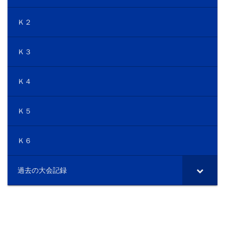
Ｋ２
Ｋ３
Ｋ４
Ｋ５
Ｋ６
過去の大会記録