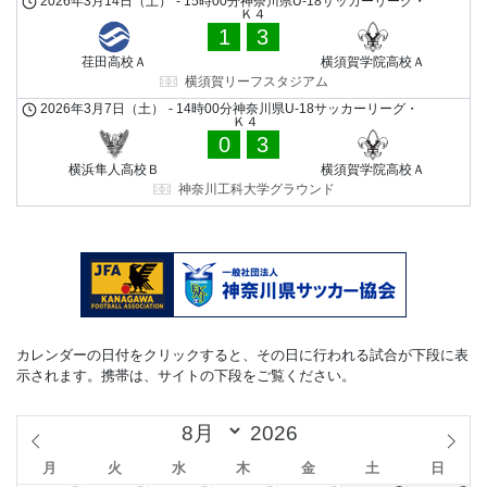
2026年3月14日（土）
-
15時00分
神奈川県U-18サッカーリーグ・
Ｋ４
1
3
荏田高校Ａ
横須賀学院高校Ａ
横須賀リーフスタジアム
2026年3月7日（土）
-
14時00分
神奈川県U-18サッカーリーグ・
Ｋ４
0
3
横浜隼人高校Ｂ
横須賀学院高校Ａ
神奈川工科大学グラウンド
カレンダーの日付をクリックすると、その日に行われる試合が下段に表
示されます。携帯は、サイトの下段をご覧ください。
月
火
水
木
金
土
日