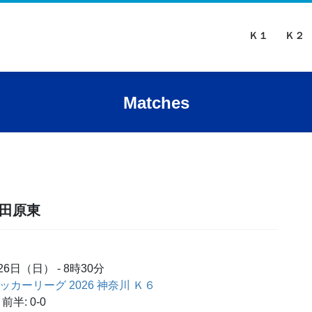
Ｋ１
Ｋ２
Matches
小田原東
月26日（日）
-
8時30分
 サッカーリーグ 2026 神奈川 Ｋ６
前半: 0-0