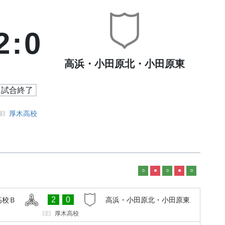
2
:
0
高浜・小田原北・小田原東
試合終了
厚木高校
○
●
○
●
○
2
0
高校Ｂ
高浜・小田原北・小田原東
厚木高校