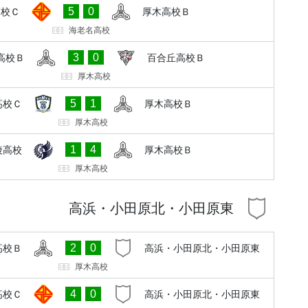
5
0
高校Ｃ
厚木高校Ｂ
海老名高校
3
0
高校Ｂ
百合丘高校Ｂ
厚木高校
5
1
高校Ｃ
厚木高校Ｂ
厚木高校
1
4
陵高校
厚木高校Ｂ
厚木高校
高浜・小田原北・小田原東
2
0
高校Ｂ
高浜・小田原北・小田原東
厚木高校
4
0
高校Ｃ
高浜・小田原北・小田原東