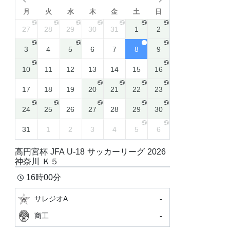
月
火
水
木
金
土
日
27
28
29
30
31
1
2
3
4
5
6
7
8
9
10
11
12
13
14
15
16
17
18
19
20
21
22
23
24
25
26
27
28
29
30
31
1
2
3
4
5
6
高円宮杯 JFA U-18 サッカーリーグ 2026
神奈川 Ｋ５
16時00分
-
サレジオA
-
商工