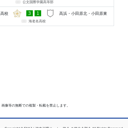
公文国際学園高等部
3
1
名高校
高浜・小田原北・小田原東
海老名高校
・画像等の無断での複製・転載を禁止します。