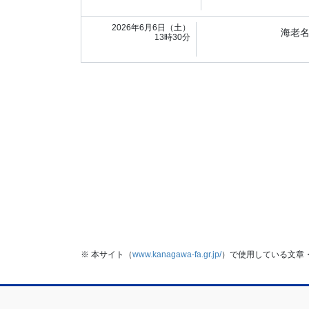
2026年6月6日（土）
海老
13時30分
※ 本サイト（
www.kanagawa-fa.gr.jp/
）で使用している文章