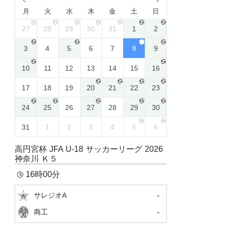
月
火
水
木
金
土
日
27
28
29
30
31
1
2
3
4
5
6
7
8
9
10
11
12
13
14
15
16
17
18
19
20
21
22
23
24
25
26
27
28
29
30
31
1
2
3
4
5
6
高円宮杯 JFA U-18 サッカーリーグ 2026
神奈川 Ｋ５
16時00分
-
サレジオA
-
商工