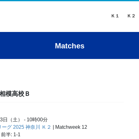
Ｋ１
Ｋ２
Matches
属相模高校Ｂ
13日（土）
-
10時00分
リーグ 2025 神奈川 Ｋ２
| Matchweek 12
前半: 1-1