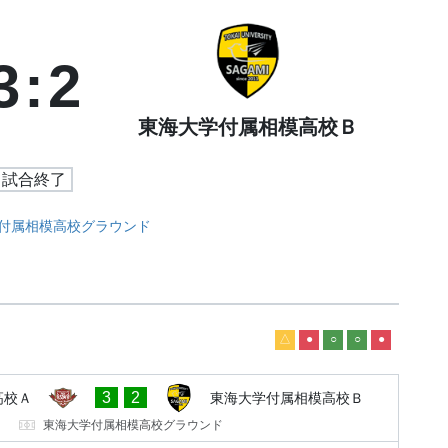
3
:
2
東海大学付属相模高校Ｂ
試合終了
付属相模高校グラウンド
△
●
○
○
●
3
2
高校Ａ
東海大学付属相模高校Ｂ
東海大学付属相模高校グラウンド