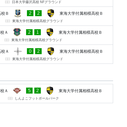
日本大学藤沢高校 NFグラウンド
2
2
高校Ｂ
東海大学付属相模高校Ｂ
東海大学付属相模高校グラウンド
2
1
高校Ａ
東海大学付属相模高校Ｂ
東海大学付属相模高校グラウンド
0
2
高校Ａ
東海大学付属相模高校Ｂ
東海大学付属相模高校グラウンド
5
2
高校Ａ
東海大学付属相模高校Ｂ
しんよこフットボールパーク