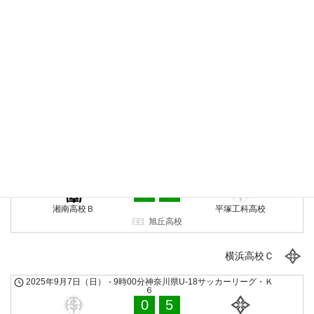
校
浅野高校グラウンド
2025年7月27日（日）
-
15時00分
神奈川県U-18サッカーリーグ・
Ｋ６
2
1
浅野高校Ｂ
平塚工科高校
浅野高校グラウンド
2025年7月20日（日）
-
9時00分
神奈川県U-18サッカーリーグ・
Ｋ６
5
1
フットワーククラブ寒川ユース
平塚工科高校
平塚工科高校
2025年7月13日（日）
-
11時10分
神奈川県U-18サッカーリーグ・
Ｋ６
9
1
湘南高校Ｂ
平塚工科高校
旭丘高校
横浜高校Ｃ
2025年9月7日（日）
-
9時00分
神奈川県U-18サッカーリーグ・Ｋ
６
0
5