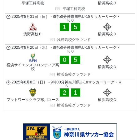
平塚工科高校
横浜高校Ｃ
平塚工科高校
2025年8月31日（日）
-
8時50分
神奈川県U-18サッカーリーグ・
Ｋ６
1
5
浅野高校Ｂ
横浜高校Ｃ
浅野高校グラウンド
2025年8月20日（水）
-
8時50分
神奈川県U-18サッカーリーグ・
Ｋ６
0
5
横浜サイエンスフロンティア高
横浜高校Ｃ
校
横浜高校グラウンド
2025年6月8日（日）
-
9時00分
神奈川県U-18サッカーリーグ・Ｋ
６
2
1
フットワーククラブ寒川ユース
横浜高校Ｃ
横浜高校グラウンド