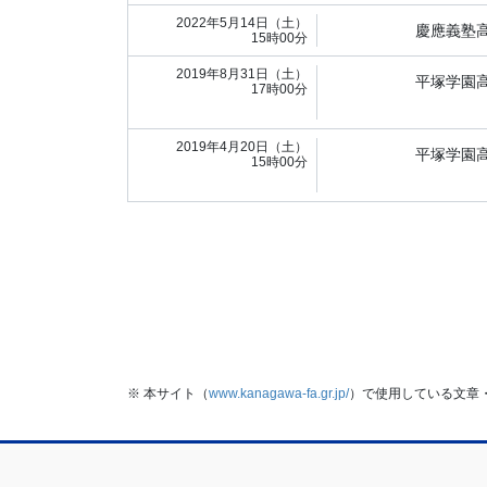
2022年5月14日（土）
慶應義塾
15時00分
2019年8月31日（土）
平塚学園
17時00分
2019年4月20日（土）
平塚学園
15時00分
※ 本サイト（
www.kanagawa-fa.gr.jp/
）で使用している文章