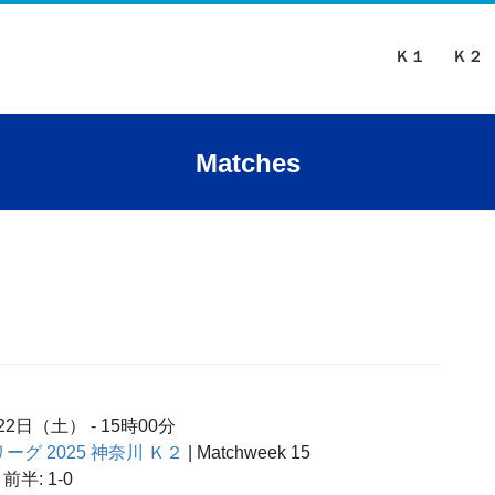
Ｋ１
Ｋ２
Matches
月22日（土）
-
15時00分
リーグ 2025 神奈川 Ｋ２
| Matchweek 15
前半: 1-0