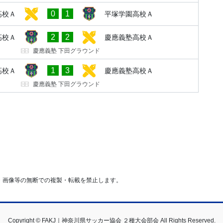
0
1
高校Ａ
平塚学園高校Ａ
2
2
高校Ａ
慶應義塾高校Ａ
慶應義塾 下田グラウンド
1
3
高校Ａ
慶應義塾高校Ａ
慶應義塾 下田グラウンド
・画像等の無断での複製・転載を禁止します。
Copyright © FAKJ｜神奈川県サッカー協会 ２種大会部会 All Rights Reserved.