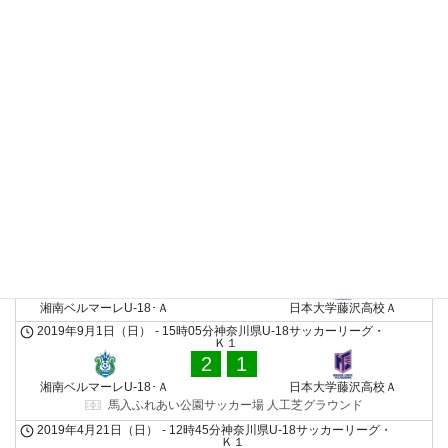
Ｋ１
4
0
湘南ベルマーレU-18･Ａ
日本大学藤沢高校Ａ
馬入・人工芝
2023年9月17日（日）
-
17時00分
神奈川県U-18サッカーリーグ・
Ｋ１
4
2
日本大学藤沢高校Ａ
湘南ベルマーレU-18･Ａ
2022年10月16日（日）
-
13時45分
神奈川県U-18サッカーリー
グ・Ｋ１
0
2
日本大学藤沢高校Ａ
湘南ベルマーレU-18･Ａ
2022年6月25日（土）
-
16時00分
神奈川県U-18サッカーリーグ・
Ｋ１
1
3
湘南ベルマーレU-18･Ａ
日本大学藤沢高校Ａ
2019年9月1日（日）
-
15時05分
神奈川県U-18サッカーリーグ・
Ｋ１
2
1
湘南ベルマーレU-18･Ａ
日本大学藤沢高校Ａ
馬入ふれあい公園サッカー場 人工芝グラウンド
2019年4月21日（日）
-
12時45分
神奈川県U-18サッカーリーグ・
Ｋ１