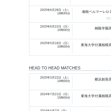
2025年6月28日（土）
湘南ベルマーレU-1
18時45分
2025年6月22日（日）
桐蔭学園
10時00分
2025年5月18日（日）
東海大学付属相模
10時00分
HEAD TO HEAD MATCHES
2025年3月22日（土）
横浜創英
10時00分
2024年7月21日（日）
東海大学付属相模
15時00分
2024年4月7日（日）