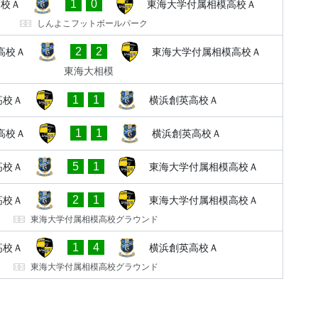
1
0
高校Ａ
東海大学付属相模高校Ａ
しんよこフットボールパーク
2
2
高校Ａ
東海大学付属相模高校Ａ
東海大相模
1
1
高校Ａ
横浜創英高校Ａ
1
1
高校Ａ
横浜創英高校Ａ
5
1
高校Ａ
東海大学付属相模高校Ａ
2
1
高校Ａ
東海大学付属相模高校Ａ
東海大学付属相模高校グラウンド
1
4
高校Ａ
横浜創英高校Ａ
東海大学付属相模高校グラウンド