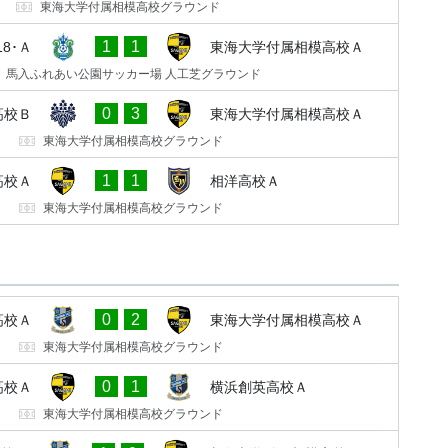
東海大学付属相模高校グラウンド
1
1
8･Ａ
東海大学付属相模高校Ａ
馬入ふれあい公園サッカー場 人工芝グラウンド
0
3
高校Ｂ
東海大学付属相模高校Ａ
東海大学付属相模高校グラウンド
1
1
高校Ａ
相洋高校Ａ
東海大学付属相模高校グラウンド
0
2
高校Ａ
東海大学付属相模高校Ａ
東海大学付属相模高校グラウンド
0
1
高校Ａ
横浜創英高校Ａ
東海大学付属相模高校グラウンド