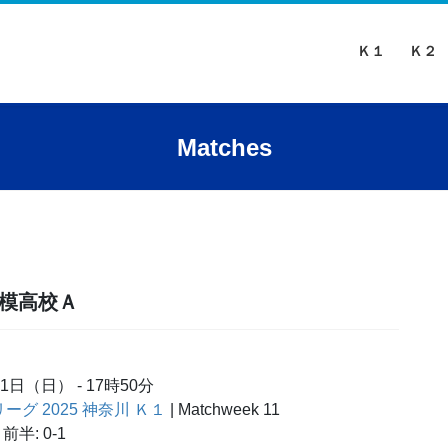
Ｋ１
Ｋ２
Matches
相模高校Ａ
31日（日）
-
17時50分
リーグ 2025 神奈川 Ｋ１
| Matchweek 11
前半: 0-1