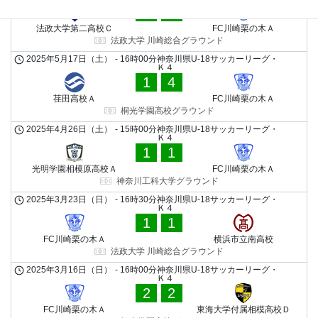
6
0
法政大学第二高校Ｃ
FC川崎栗の木Ａ
法政大学 川崎総合グラウンド
2025年5月17日（土）
-
16時00分
神奈川県U-18サッカーリーグ・
Ｋ４
1
4
荏田高校Ａ
FC川崎栗の木Ａ
桐光学園高校グラウンド
2025年4月26日（土）
-
15時00分
神奈川県U-18サッカーリーグ・
Ｋ４
1
1
光明学園相模原高校Ａ
FC川崎栗の木Ａ
神奈川工科大学グラウンド
2025年3月23日（日）
-
16時30分
神奈川県U-18サッカーリーグ・
Ｋ４
1
1
FC川崎栗の木Ａ
横浜市立南高校
法政大学 川崎総合グラウンド
2025年3月16日（日）
-
16時00分
神奈川県U-18サッカーリーグ・
Ｋ４
2
2
FC川崎栗の木Ａ
東海大学付属相模高校Ｄ