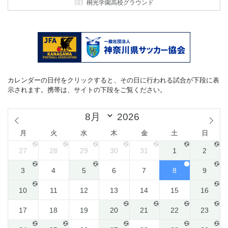
桐光学園高校グラウンド
カレンダーの日付をクリックすると、その日に行われる試合が下段に表
示されます。携帯は、サイトの下段をご覧ください。
月
火
水
木
金
土
日
27
28
29
30
31
1
2
3
4
5
6
7
8
9
10
11
12
13
14
15
16
17
18
19
20
21
22
23