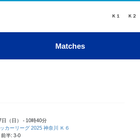
Ｋ１
Ｋ２
Matches
月7日（日）
-
10時40分
 サッカーリーグ 2025 神奈川 Ｋ６
前半: 3-0