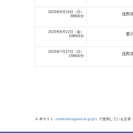
2025年8月24日（日）
浅野
8時00分
2025年8月22日（金）
愛
10時05分
2025年7月27日（日）
浅野
15時00分
※ 本サイト（
www.kanagawa-fa.gr.jp/
）で使用している文章