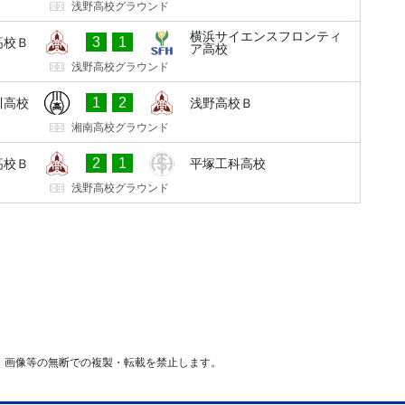
浅野高校グラウンド
横浜サイエンスフロンティ
3
1
高校Ｂ
ア高校
浅野高校グラウンド
1
2
川高校
浅野高校Ｂ
湘南高校グラウンド
2
1
高校Ｂ
平塚工科高校
浅野高校グラウンド
・画像等の無断での複製・転載を禁止します。