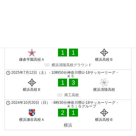
横浜高校グラウンド
2025年8月23日（土）
-
8時30分
神奈川県U-18サッカーリーグ・
Ｋ５
1
3
上溝南高校
横浜高校Ｂ
横浜高校グラウンド
2025年7月20日（日）
-
10時50分
神奈川県U-18サッカーリーグ・
Ｋ５
1
1
鎌倉学園高校Ａ
横浜高校Ｂ
横浜清陵高校グラウンド
2025年7月12日（土）
-
10時50分
神奈川県U-18サッカーリーグ・
Ｋ５
1
3
横浜高校Ｂ
横浜清陵高校
商工高校
2024年10月20日（日）
-
8時30分
神奈川県U-18サッカーリーグ・
Ｋ５｜Ｇグループ
2
1
横浜瀬谷高校Ａ
横浜高校Ｂ
横浜