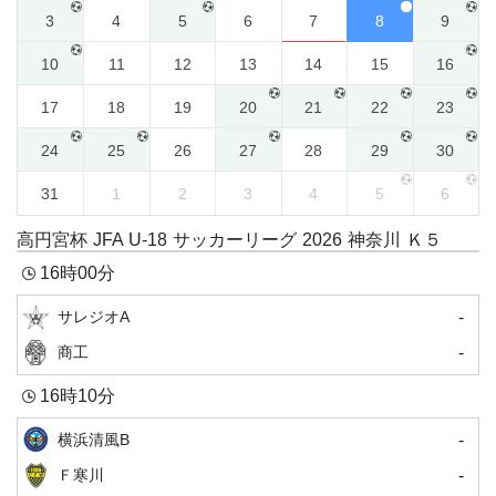
3
4
5
6
7
8
9
10
11
12
13
14
15
16
17
18
19
20
21
22
23
24
25
26
27
28
29
30
31
1
2
3
4
5
6
高円宮杯 JFA U-18 サッカーリーグ 2026 神奈川 Ｋ５
16時00分
-
サレジオA
-
商工
16時10分
-
横浜清風B
-
Ｆ寒川