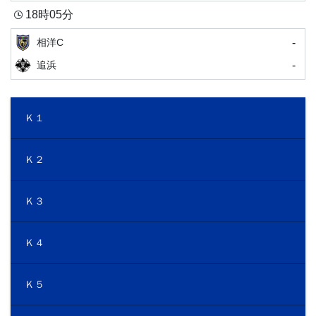
18時05分
-
相洋C
-
追浜
Ｋ１
Ｋ２
Ｋ３
Ｋ４
Ｋ５