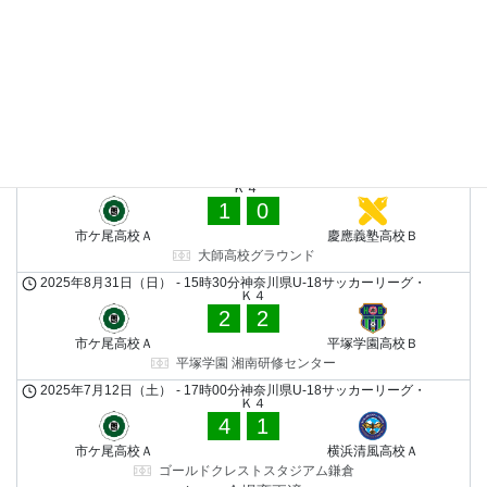
鎌倉高校Ａ
市ケ尾高校Ａ
鎌倉高校グラウンド
2025年9月13日（土）
-
11時00分
神奈川県U-18サッカーリーグ・
Ｋ４
1
0
市ケ尾高校Ａ
川崎市立幸高校
大師高校グラウンド
2025年9月6日（土）
-
11時00分
神奈川県U-18サッカーリーグ・
Ｋ４
1
0
市ケ尾高校Ａ
慶應義塾高校Ｂ
大師高校グラウンド
2025年8月31日（日）
-
15時30分
神奈川県U-18サッカーリーグ・
Ｋ４
2
2
市ケ尾高校Ａ
平塚学園高校Ｂ
平塚学園 湘南研修センター
2025年7月12日（土）
-
17時00分
神奈川県U-18サッカーリーグ・
Ｋ４
4
1
市ケ尾高校Ａ
横浜清風高校Ａ
ゴールドクレストスタジアム鎌倉