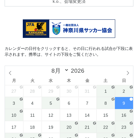
k.o.、会場変更済
カレンダーの日付をクリックすると、その日に行われる試合が下段に表
示されます。携帯は、サイトの下段をご覧ください。
月
火
水
木
金
土
日
27
28
29
30
31
1
2
3
4
5
6
7
8
9
10
11
12
13
14
15
16
17
18
19
20
21
22
23