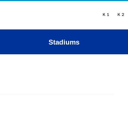
Ｋ１
Ｋ２
Stadiums