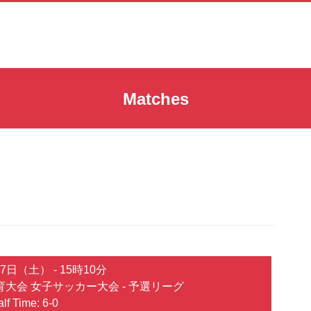
Matches
27日（土）
-
15時10分
大会 女子サッカー大会 - 予選リーグ
lf Time: 6-0