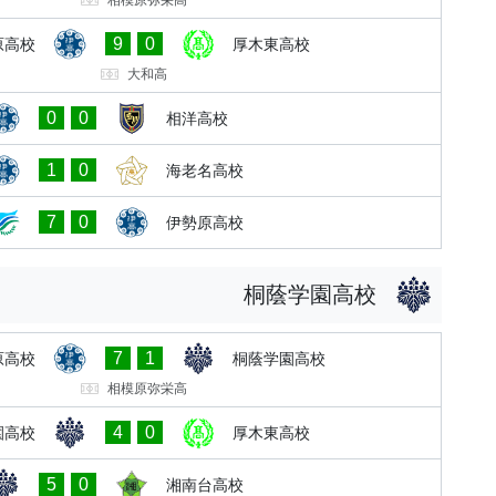
9
0
原高校
厚木東高校
大和高
0
0
相洋高校
1
0
海老名高校
7
0
伊勢原高校
桐蔭学園高校
7
1
原高校
桐蔭学園高校
相模原弥栄高
4
0
園高校
厚木東高校
5
0
湘南台高校