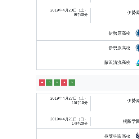
2019年4月20日（土）
伊勢
9時30分
伊勢原高校
伊勢原高校
藤沢清流高校
●
○
○
●
○
2019年4月27日（土）
伊勢
15時10分
2019年4月21日（日）
桐蔭学
14時20分
桐蔭学園高校