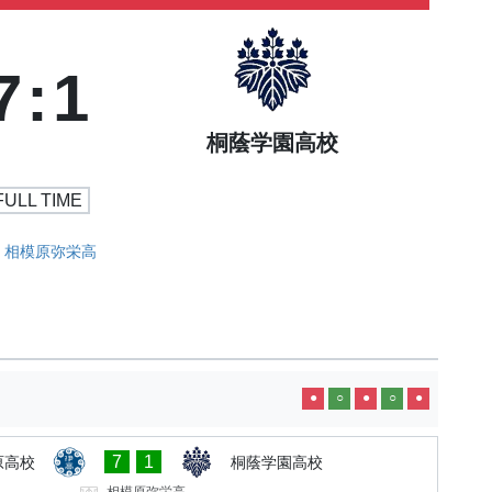
7
:
1
桐蔭学園高校
FULL TIME
相模原弥栄高
●
○
●
○
●
7
1
原高校
桐蔭学園高校
相模原弥栄高