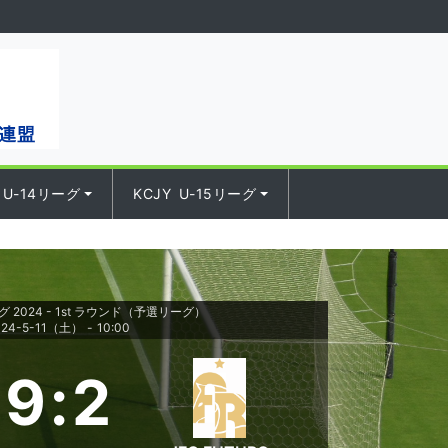
 U-14リーグ
KCJY U-15リーグ
ーグ 2024 - 1st ラウンド（予選リーグ）
024-5-11（土）
-
10:00
9
:
2