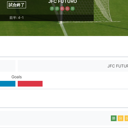
JFC FUTURO
試合終了
勝
勝
敗
敗
勝
前半: 4-1
JFC FUTU
Goals
勝
分