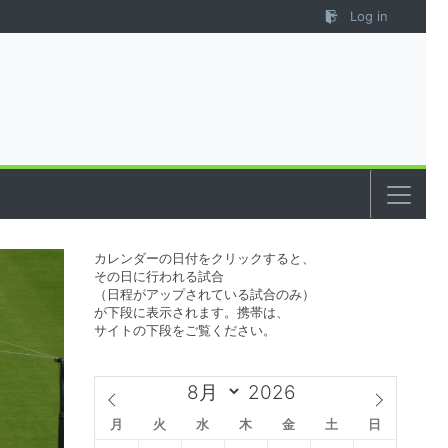
Log in
カレンダーの日付をクリックすると、
その日に行われる試合
（日程がアップされている試合のみ）
が下段に表示されます。携帯は、
サイトの下段をご覧ください。
月
火
水
木
金
土
日