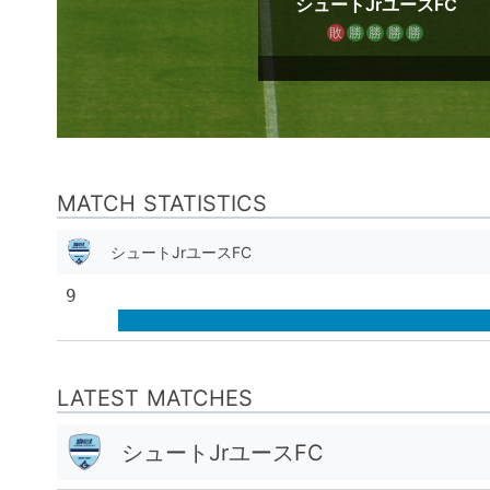
シュートJrユースFC
敗
勝
勝
勝
勝
MATCH STATISTICS
シュートJrユースFC
9
LATEST MATCHES
シュートJrユースFC