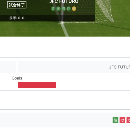
JFC FUTURO
試合終了
勝
勝
勝
勝
分
前半: 0-0
JFC FUTU
Goals
勝
敗