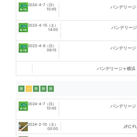
2024-4-7（日）
バンデリージ
10:45
2023-4-15（土）
バンデリージ
14:00
2023-4-9（日）
バンデリージ
09:15
バンデリージャ横浜
勝
分
勝
勝
勝
2024-4-7（日）
バンデリージ
10:45
2024-2-10（土）
JFC F
00:00