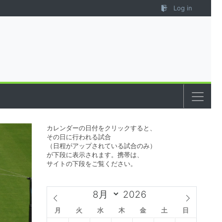
Log in
カレンダーの日付をクリックすると、
その日に行われる試合
（日程がアップされている試合のみ）
が下段に表示されます。携帯は、
サイトの下段をご覧ください。
月
火
水
木
金
土
日