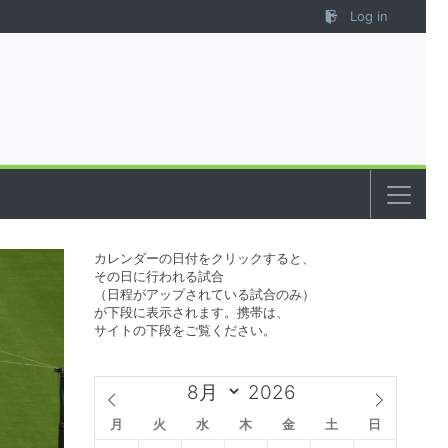
Log in
カレンダーの日付をクリックすると、
その日に行われる試合
（日程がアップされている試合のみ）
が下段に表示されます。携帯は、
サイトの下段をご覧ください。
月
火
水
木
金
土
日