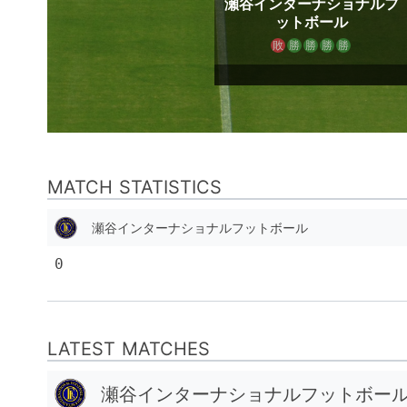
瀬谷インターナショナルフ
ットボール
敗
勝
勝
勝
勝
MATCH STATISTICS
瀬谷インターナショナルフットボール
0
LATEST MATCHES
瀬谷インターナショナルフットボー