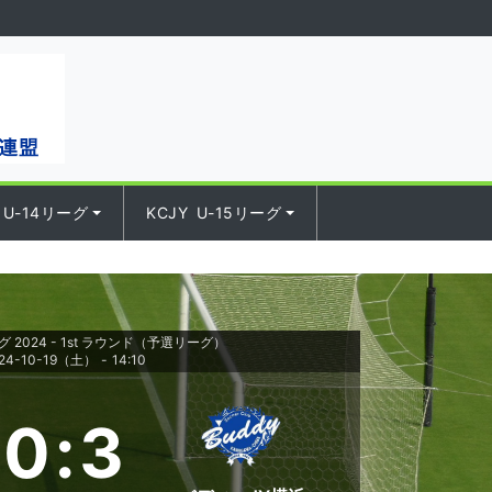
 U-14リーグ
KCJY U-15リーグ
ーグ 2024 - 1st ラウンド（予選リーグ）
24-10-19（土）
-
14:10
0
:
3