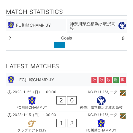
MATCH STATISTICS
神奈川県立横浜氷取沢高
FC川崎CHAMP JY
校
Goals
2
0
LATEST MATCHES
FC川崎CHAMP JY
敗
敗
敗
勝
敗
2023-1-22（日）
-
00:00
KCJY U-15リーグ
2
0
FC川崎CHAMP JY
神奈川県立横浜氷取沢高校
2023-1-15（日）
-
00:00
KCJY U-15リーグ
1
3
クラブテアトロJY
FC川崎CHAMP JY