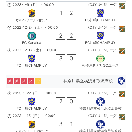
2023-1-9（月）
-
00:00
KCJY U-15リーグ
1
2
カルペソール湘南JY
FC川崎CHAMP JY
2022-12-24（土）
-
00:00
KCJY U-15リーグ
2
2
FC Kanaloa
FC川崎CHAMP JY
2022-12-17（土）
-
00:00
KCJY U-15リーグ
3
0
FC川崎CHAMP JY
相模原みどりSCユース
神奈川県立横浜氷取沢高校
敗
敗
敗
敗
分
2023-1-22（日）
-
00:00
KCJY U-15リーグ
2
0
FC川崎CHAMP JY
神奈川県立横浜氷取沢高校
2023-1-15（日）
-
00:00
KCJY U-15リーグ
3
1
カルペソール湘南JY
神奈川県立横浜氷取沢高校