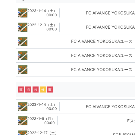
2023-1-14（土）
FC AIVANCE YOKOSU
00:00
2022-12-3（土）
FC AIVANCE YOKOSU
00:00
FC AIVANCE YOKOSUKAユース
FC AIVANCE YOKOSUKAユース
FC AIVANCE YOKOSUKAユース
敗
敗
敗
分
敗
2023-1-14（土）
FC AIVANCE YOKOSU
00:00
2023-1-9（月）
Fス
00:00
2022-12-17（土）
FC川崎CHA