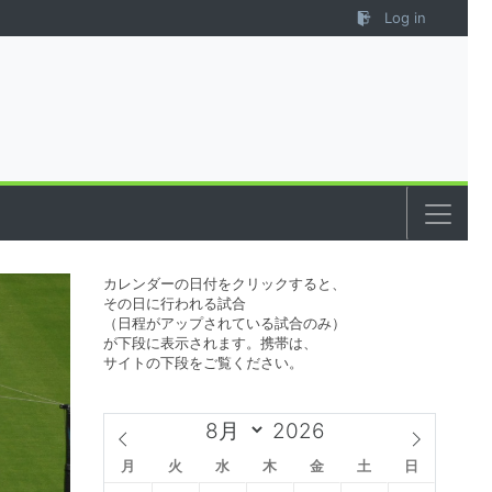
Log in
カレンダーの日付をクリックすると、
その日に行われる試合
（日程がアップされている試合のみ）
が下段に表示されます。携帯は、
サイトの下段をご覧ください。
月
火
水
木
金
土
日