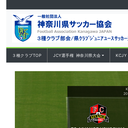
Skip to content
３種クラブTOP
JCY選手権 神奈川県大会
KCJY
K
2