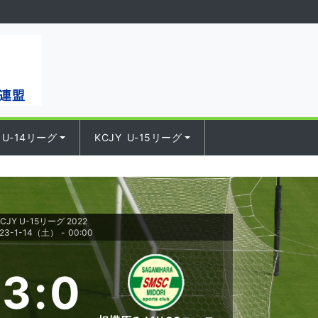
 U-14リーグ
KCJY U-15リーグ
CJY U-15リーグ 2022
023-1-14（土）
-
00:00
3
:
0