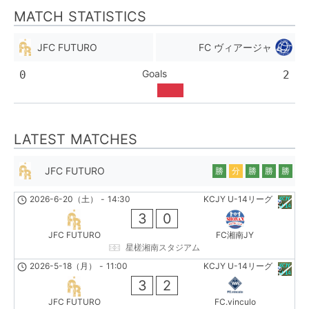
MATCH STATISTICS
JFC FUTURO
FC ヴィアージャ
Goals
0
2
LATEST MATCHES
JFC FUTURO
勝
分
勝
勝
勝
2026-6-20（土）
-
14:30
KCJY U-14リーグ
3
0
JFC FUTURO
FC湘南JY
星槎湘南スタジアム
2026-5-18（月）
-
11:00
KCJY U-14リーグ
3
2
JFC FUTURO
FC.vinculo