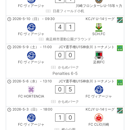
FC ヴィアージャ
川崎フロンターレU-15等々力
日産フィールド小机
2026-5-10（日）
-
09:30
KCJY U-14リーグ
4
1
FC ヴィアージャ
SCH.FC
南足柄市運動公園グラウンド
2026-5-9（土）
-
11:00
JCY選手権U15神奈川 トーナメント
0
0
FC ヴィアージャ
足柄FC
かもめパーク
Penalties 6-5
2026-5-6（水）
-
13:10
JCY選手権U15神奈川 トーナメント
0
5
FC HORTENCIA
FC ヴィアージャ
かもめパーク
2026-5-3（日）
-
18:00
KCJY U-14リーグ
1
0
FC ヴィアージャ
FC CLIO川崎
横山公園