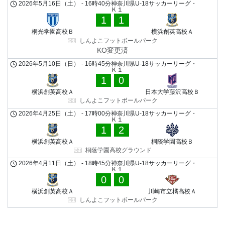
2026年5月16日（土）
-
16時40分
神奈川県U-18サッカーリーグ・
Ｋ１
1
1
桐光学園高校Ｂ
横浜創英高校Ａ
しんよこフットボールパーク
KO変更済
2026年5月10日（日）
-
16時45分
神奈川県U-18サッカーリーグ・
Ｋ１
1
0
横浜創英高校Ａ
日本大学藤沢高校Ｂ
しんよこフットボールパーク
2026年4月25日（土）
-
17時00分
神奈川県U-18サッカーリーグ・
Ｋ１
1
2
横浜創英高校Ａ
桐蔭学園高校Ｂ
桐蔭学園高校グラウンド
2026年4月11日（土）
-
18時45分
神奈川県U-18サッカーリーグ・
Ｋ１
0
0
横浜創英高校Ａ
川崎市立橘高校Ａ
しんよこフットボールパーク