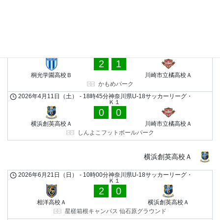
Ｋ１
0
1
相洋高校Ａ
川崎市立橘高校Ａ
星槎箱根キャンパス 仙石原グラウンド
2026年4月25日（土）
-
15時45分
神奈川県U-18サッカーリーグ・
Ｋ１
2
1
桐光学園高校Ｂ
川崎市立橘高校Ａ
かもめパーク
2026年4月11日（土）
-
18時45分
神奈川県U-18サッカーリーグ・
Ｋ１
0
0
横浜創英高校Ａ
川崎市立橘高校Ａ
しんよこフットボールパーク
横浜創英高校Ａ
2026年6月21日（日）
-
10時00分
神奈川県U-18サッカーリーグ・
Ｋ１
2
0
相洋高校Ａ
横浜創英高校Ａ
星槎箱根キャンパス 仙石原グラウンド