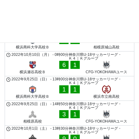
2022年9月4日（日）
-
0時00分
神奈川県U-18サッカーリーグ・Ｋ
４｜Ｋグループ
4
0
横浜瀬谷高校Ｂ
市ケ尾高校Ｃ
2022年10月8日（土）
-
0時00分
神奈川県U-18サッカーリーグ・Ｋ
４｜Ｋグループ
1
1
横浜商科大学高校Ｂ
相模原城山高校
2022年10月10日（月）
-
0時00分
神奈川県U-18サッカーリーグ・
Ｋ４｜Ｋグループ
6
1
横浜瀬谷高校Ｂ
CFG-YOKOHAMAユース
2022年9月25日（日）
-
13時00分
神奈川県U-18サッカーリーグ・
Ｋ４｜Ｋグループ
1
1
横浜商科大学高校Ｂ
横浜市立南高校
2022年9月25日（日）
-
14時50分
神奈川県U-18サッカーリーグ・
Ｋ４｜Ｋグループ
3
1
相模原高校
CFG-YOKOHAMAユース
2022年10月1日（土）
-
13時30分
神奈川県U-18サッカーリーグ・
Ｋ４｜Ｋグループ
9
0