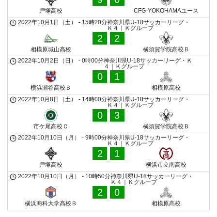
戸塚高校
CFG-YOKOHAMAユース
2022年10月1日（土）
-
15時20分
神奈川県U-18サッカーリーグ・
Ｋ４｜Ｋグループ
2
2
相模原城山高校
横須賀学院高校Ｂ
2022年10月2日（日）
-
0時00分
神奈川県U-18サッカーリーグ・Ｋ
４｜Ｋグループ
0
1
横浜瀬谷高校Ｂ
相模原高校
2022年10月8日（土）
-
14時00分
神奈川県U-18サッカーリーグ・
Ｋ４｜Ｋグループ
0
3
市ケ尾高校Ｃ
横須賀学院高校Ｂ
2022年10月10日（月）
-
9時00分
神奈川県U-18サッカーリーグ・
Ｋ４｜Ｋグループ
2
1
戸塚高校
横浜市立南高校
2022年10月10日（月）
-
10時50分
神奈川県U-18サッカーリーグ・
Ｋ４｜Ｋグループ
2
0
横浜商科大学高校Ｂ
相模原高校