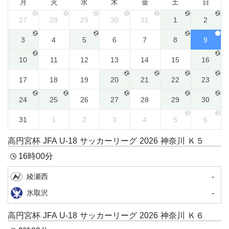
月
火
水
木
金
土
日
27
28
29
30
31
1
2
3
4
5
6
7
8
9
10
11
12
13
14
15
16
17
18
19
20
21
22
23
24
25
26
27
28
29
30
31
1
2
3
4
5
6
高円宮杯 JFA U-18 サッカーリーグ 2026 神奈川 Ｋ５
16時00分
-
綾瀬西
-
氷取沢
高円宮杯 JFA U-18 サッカーリーグ 2026 神奈川 Ｋ６