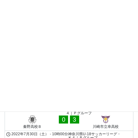
0
2
横浜緑ケ丘高校
川崎市立幸高校
2022年6月12日（日）
-
10時50分
神奈川県U-18サッカーリーグ・
Ｋ４｜Ｐグループ
3
6
日本大学高校Ｃ
横浜緑ケ丘高校
神奈川県U-18サッカーリーグ・Ｋ４｜Ｚグループ
7
0
横浜緑ケ丘高校
住吉高校Ｂ
秦野高校Ｂ
2022年8月28日（日）
-
13時30分
神奈川県U-18サッカーリーグ・
Ｋ４｜Ｐグループ
2
0
横浜緑ケ丘高校
秦野高校Ｂ
2022年8月9日（火）
-
12時00分
神奈川県U-18サッカーリーグ・Ｋ
４｜Ｐグループ
0
3
秦野高校Ｂ
川崎市立幸高校
2022年7月30日（土）
-
10時00分
神奈川県U-18サッカーリーグ・
Ｋ４｜Ｐグループ