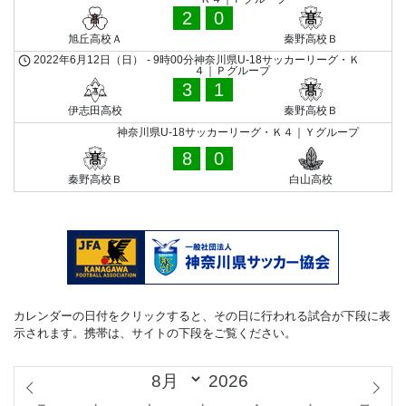
2
0
旭丘高校Ａ
秦野高校Ｂ
2022年6月12日（日）
-
9時00分
神奈川県U-18サッカーリーグ・Ｋ
４｜Ｐグループ
3
1
伊志田高校
秦野高校Ｂ
神奈川県U-18サッカーリーグ・Ｋ４｜Ｙグループ
8
0
秦野高校Ｂ
白山高校
カレンダーの日付をクリックすると、その日に行われる試合が下段に表
示されます。携帯は、サイトの下段をご覧ください。