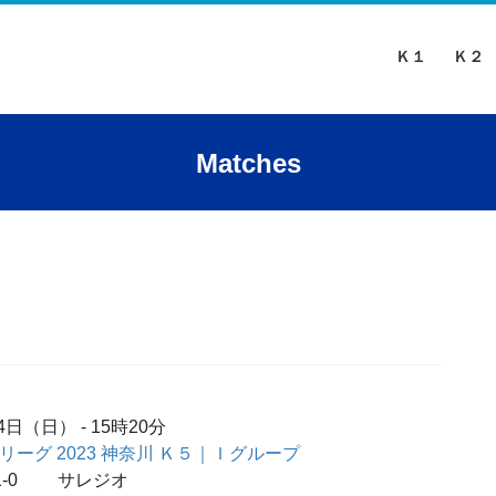
Ｋ１
Ｋ２
Matches
月4日（日）
-
15時20分
カーリーグ 2023 神奈川 Ｋ５｜Ｉグループ
-0
サレジオ