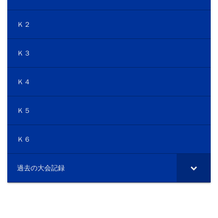
Ｋ２
Ｋ３
Ｋ４
Ｋ５
Ｋ６
過去の大会記録