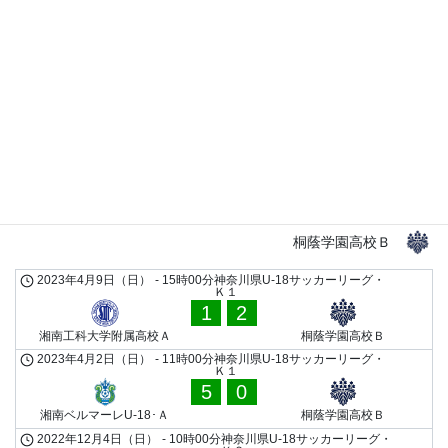
0
2
横浜創英高校Ａ
湘南工科大学附属高校Ａ
2022年12月1日（木）
-
17時30分
神奈川県U-18サッカーリーグ・
Ｋ１
2
5
日本大学藤沢高校Ａ
湘南工科大学附属高校Ａ
2022年11月27日（日）
-
15時00分
神奈川県U-18サッカーリー
グ・Ｋ１
2
4
湘南工科大学附属高校Ａ
東海大学付属相模高校Ａ
桐蔭学園高校Ｂ
2023年4月9日（日）
-
15時00分
神奈川県U-18サッカーリーグ・
Ｋ１
1
2
湘南工科大学附属高校Ａ
桐蔭学園高校Ｂ
2023年4月2日（日）
-
11時00分
神奈川県U-18サッカーリーグ・
Ｋ１
5
0
湘南ベルマーレU-18･Ａ
桐蔭学園高校Ｂ
2022年12月4日（日）
-
10時00分
神奈川県U-18サッカーリーグ・