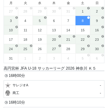
月
火
水
木
金
土
日
27
28
29
30
31
1
2
3
4
5
6
7
8
9
10
11
12
13
14
15
16
17
18
19
20
21
22
23
24
25
26
27
28
29
30
31
1
2
3
4
5
6
高円宮杯 JFA U-18 サッカーリーグ 2026 神奈川 Ｋ５
16時00分
-
サレジオA
-
商工
16時10分