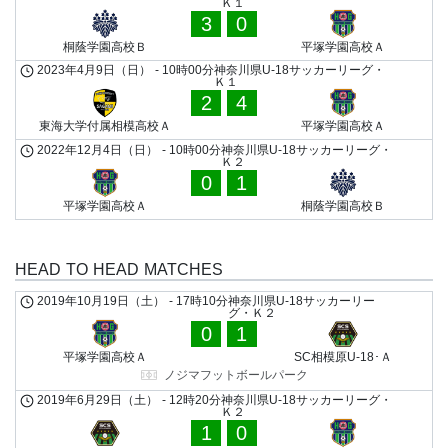
Ｋ１
3
0
桐蔭学園高校Ｂ
平塚学園高校Ａ
2023年4月9日（日）
-
10時00分
神奈川県U-18サッカーリーグ・
Ｋ１
2
4
東海大学付属相模高校Ａ
平塚学園高校Ａ
2022年12月4日（日）
-
10時00分
神奈川県U-18サッカーリーグ・
Ｋ２
0
1
平塚学園高校Ａ
桐蔭学園高校Ｂ
HEAD TO HEAD MATCHES
2019年10月19日（土）
-
17時10分
神奈川県U-18サッカーリー
グ・Ｋ２
0
1
平塚学園高校Ａ
SC相模原U-18･Ａ
ノジマフットボールパーク
2019年6月29日（土）
-
12時20分
神奈川県U-18サッカーリーグ・
Ｋ２
1
0