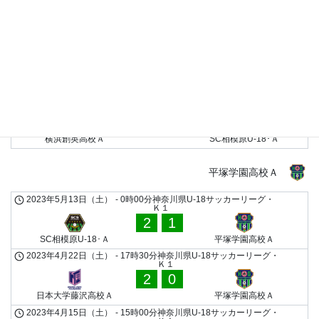
2
0
湘南工科大学附属高校Ａ
SC相模原U-18･Ａ
2023年4月9日（日）
-
11時05分
神奈川県U-18サッカーリーグ・
Ｋ１
10
1
湘南ベルマーレU-18･Ａ
SC相模原U-18･Ａ
2023年4月2日（日）
-
14時45分
神奈川県U-18サッカーリーグ・
Ｋ１
2
1
横浜創英高校Ａ
SC相模原U-18･Ａ
平塚学園高校Ａ
2023年5月13日（土）
-
0時00分
神奈川県U-18サッカーリーグ・
Ｋ１
2
1
SC相模原U-18･Ａ
平塚学園高校Ａ
2023年4月22日（土）
-
17時30分
神奈川県U-18サッカーリーグ・
Ｋ１
2
0
日本大学藤沢高校Ａ
平塚学園高校Ａ
2023年4月15日（土）
-
15時00分
神奈川県U-18サッカーリーグ・