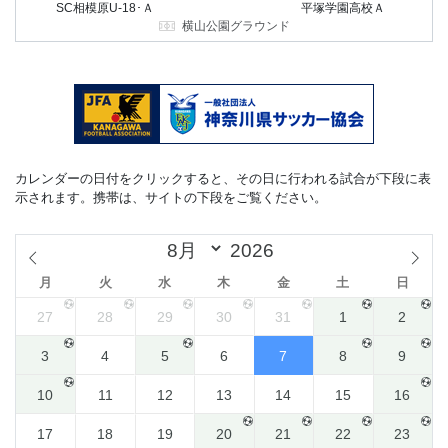
SC相模原U-18･Ａ
平塚学園高校Ａ
横山公園グラウンド
カレンダーの日付をクリックすると、その日に行われる試合が下段に表
示されます。携帯は、サイトの下段をご覧ください。
月
火
水
木
金
土
日
27
28
29
30
31
1
2
3
4
5
6
7
8
9
10
11
12
13
14
15
16
17
18
19
20
21
22
23