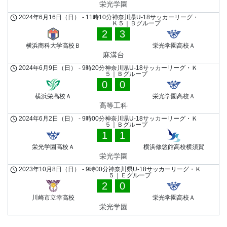
栄光学園
2024年6月16日（日）
-
11時10分
神奈川県U-18サッカーリーグ・
Ｋ５｜Ｂグループ
2
3
横浜商科大学高校Ｂ
栄光学園高校Ａ
麻溝台
2024年6月9日（日）
-
9時20分
神奈川県U-18サッカーリーグ・Ｋ
５｜Ｂグループ
0
0
横浜栄高校Ａ
栄光学園高校Ａ
高等工科
2024年6月2日（日）
-
9時00分
神奈川県U-18サッカーリーグ・Ｋ
５｜Ｂグループ
1
1
栄光学園高校Ａ
横浜修悠館高校横須賀
栄光学園
2023年10月8日（日）
-
9時00分
神奈川県U-18サッカーリーグ・Ｋ
５｜Ｅグループ
2
0
川崎市立幸高校
栄光学園高校Ａ
栄光学園