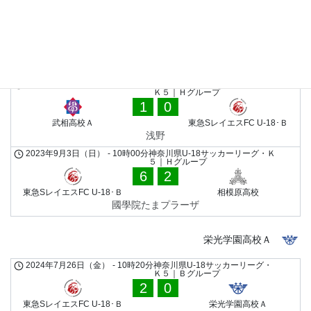
2024年6月15日（土）
-
10時50分
神奈川県U-18サッカーリーグ・
Ｋ５｜Ｂグループ
2
1
横浜栄高校Ａ
東急SレイエスFC U-18･Ｂ
茅ケ崎北陵
2023年9月23日（土）
-
14時50分
神奈川県U-18サッカーリーグ・
Ｋ５｜Ｈグループ
1
0
武相高校Ａ
東急SレイエスFC U-18･Ｂ
浅野
2023年9月3日（日）
-
10時00分
神奈川県U-18サッカーリーグ・Ｋ
５｜Ｈグループ
6
2
東急SレイエスFC U-18･Ｂ
相模原高校
國學院たまプラーザ
栄光学園高校Ａ
2024年7月26日（金）
-
10時20分
神奈川県U-18サッカーリーグ・
Ｋ５｜Ｂグループ
2
0
東急SレイエスFC U-18･Ｂ
栄光学園高校Ａ