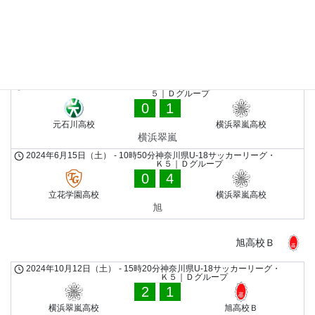
2024年9月21日（土）
-
10時50分
神奈川県U-18サッカーリーグ・
Ｋ５｜Ｄグループ
2
1
日本大学高校Ｂ
横浜翠嵐高校
港北
2024年8月18日（日）
-
8時30分
神奈川県U-18サッカーリーグ・Ｋ
５｜Ｄグループ
0
1
元石川高校
横浜翠嵐高校
横浜翠嵐
2024年6月15日（土）
-
10時50分
神奈川県U-18サッカーリーグ・
Ｋ５｜Ｄグループ
0
4
立花学園高校
横浜翠嵐高校
旭
旭高校Ｂ
2024年10月12日（土）
-
15時20分
神奈川県U-18サッカーリーグ・
Ｋ５｜Ｄグループ
2
1
横浜翠嵐高校
旭高校Ｂ