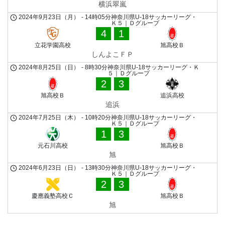
横浜翠嵐
2024年9月23日（月）
-
14時05分
神奈川県U-18サッカーリーグ・
Ｋ５｜Ｄグループ
4
1
立花学園高校
旭高校Ｂ
しんよこＦＰ
2024年8月25日（日）
-
8時30分
神奈川県U-18サッカーリーグ・Ｋ
５｜Ｄグループ
2
3
旭高校Ｂ
追浜高校
追浜
2024年7月25日（木）
-
10時20分
神奈川県U-18サッカーリーグ・
Ｋ５｜Ｄグループ
1
3
元石川高校
旭高校Ｂ
旭
2024年6月23日（日）
-
13時30分
神奈川県U-18サッカーリーグ・
Ｋ５｜Ｄグループ
2
3
慶應義塾高校Ｃ
旭高校Ｂ
旭