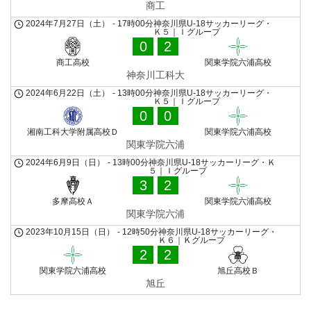
商工
2024年7月27日（土）
-
17時00分
神奈川県U-18サッカーリーグ・
Ｋ５｜Ｉグループ
0
2
商工高校
関東学院六浦高校
神奈川工科大
2024年6月22日（土）
-
13時00分
神奈川県U-18サッカーリーグ・
Ｋ５｜Ｉグループ
0
0
湘南工科大学附属高校Ｄ
関東学院六浦高校
関東学院六浦
2024年6月9日（日）
-
13時00分
神奈川県U-18サッカーリーグ・Ｋ
５｜Ｉグループ
3
2
多摩高校Ａ
関東学院六浦高校
関東学院六浦
2023年10月15日（日）
-
12時50分
神奈川県U-18サッカーリーグ・
Ｋ６｜Ｋグループ
2
2
関東学院六浦高校
旭丘高校Ｂ
旭丘