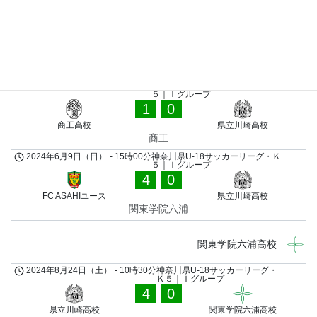
2024年7月27日（土）
-
15時00分
神奈川県U-18サッカーリーグ・
Ｋ５｜Ｉグループ
1
4
県立川崎高校
光明学園相模原高校Ｂ
神奈川工科大
2024年6月22日（土）
-
9時00分
神奈川県U-18サッカーリーグ・Ｋ
５｜Ｉグループ
1
0
商工高校
県立川崎高校
商工
2024年6月9日（日）
-
15時00分
神奈川県U-18サッカーリーグ・Ｋ
５｜Ｉグループ
4
0
FC ASAHIユース
県立川崎高校
関東学院六浦
関東学院六浦高校
2024年8月24日（土）
-
10時30分
神奈川県U-18サッカーリーグ・
Ｋ５｜Ｉグループ
4
0
県立川崎高校
関東学院六浦高校