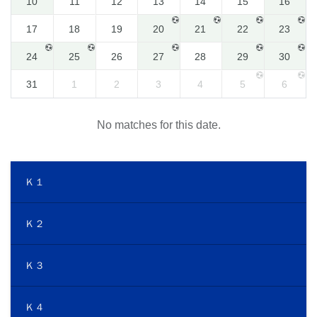
10
11
12
13
14
15
16
17
18
19
20
21
22
23
24
25
26
27
28
29
30
31
1
2
3
4
5
6
No matches for this date.
Ｋ１
Ｋ２
Ｋ３
Ｋ４