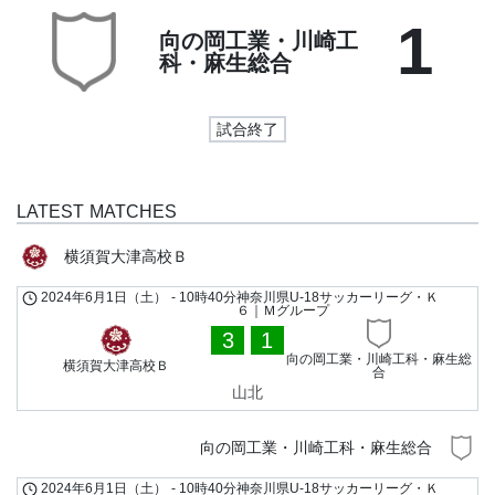
1
向の岡工業・川崎工
科・麻生総合
試合終了
LATEST MATCHES
横須賀大津高校Ｂ
2024年6月1日（土）
-
10時40分
神奈川県U-18サッカーリーグ・Ｋ
６｜Ｍグループ
3
1
向の岡工業・川崎工科・麻生総
横須賀大津高校Ｂ
合
山北
向の岡工業・川崎工科・麻生総合
2024年6月1日（土）
-
10時40分
神奈川県U-18サッカーリーグ・Ｋ