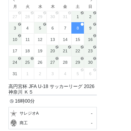
月
火
水
木
金
土
日
27
28
29
30
31
1
2
3
4
5
6
7
8
9
10
11
12
13
14
15
16
17
18
19
20
21
22
23
24
25
26
27
28
29
30
31
1
2
3
4
5
6
高円宮杯 JFA U-18 サッカーリーグ 2026
神奈川 Ｋ５
16時00分
-
サレジオA
-
商工