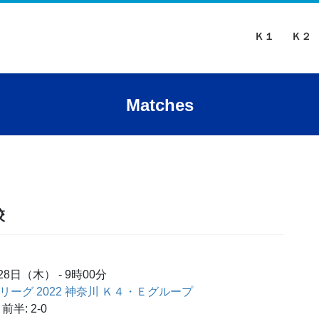
Ｋ１
Ｋ２
Matches
校
月28日（木）
-
9時00分
カーリーグ 2022 神奈川 Ｋ４・Ｅグループ
前半: 2-0