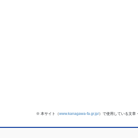
※ 本サイト（
www.kanagawa-fa.gr.jp/
）で使用している文章