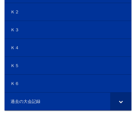
Ｋ２
Ｋ３
Ｋ４
Ｋ５
Ｋ６
過去の大会記録