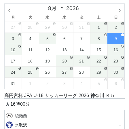
月
火
水
木
金
土
日
27
28
29
30
31
1
2
3
4
5
6
7
8
9
10
11
12
13
14
15
16
17
18
19
20
21
22
23
24
25
26
27
28
29
30
31
1
2
3
4
5
6
高円宮杯 JFA U-18 サッカーリーグ 2026 神奈川 Ｋ５
16時00分
-
綾瀬西
-
氷取沢