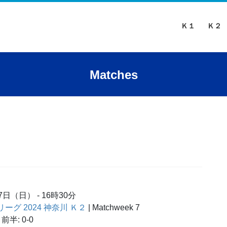
Ｋ１
Ｋ２
Matches
月7日（日）
-
16時30分
ーリーグ 2024 神奈川 Ｋ２
| Matchweek 7
前半: 0-0