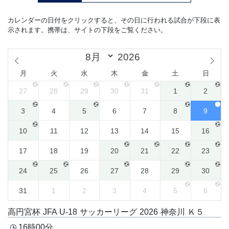
カレンダーの日付をクリックすると、その日に行われる試合が下段に表
示されます。携帯は、サイトの下段をご覧ください。
月
火
水
木
金
土
日
27
28
29
30
31
1
2
3
4
5
6
7
8
9
10
11
12
13
14
15
16
17
18
19
20
21
22
23
24
25
26
27
28
29
30
31
1
2
3
4
5
6
高円宮杯 JFA U-18 サッカーリーグ 2026 神奈川 Ｋ５
16時00分