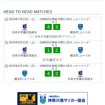
HEAD TO HEAD MATCHES
2024年7月13日（土）
-
15時00分
神奈川県U-18サッカーリーグ・
Ｋ２
4
3
日本大学藤沢高校Ｂ
横浜FCユースＢ
日本大学藤沢高校 NFグラウンド
2023年9月23日（土）
-
16時00分
神奈川県U-18サッカーリーグ・
Ｋ２
1
2
日本大学藤沢高校Ｂ
横浜FCユースＢ
日大藤沢ＮＦ
2023年5月14日（日）
-
16時00分
神奈川県U-18サッカーリーグ・
Ｋ２
4
2
横浜FCユースＢ
日本大学藤沢高校Ｂ