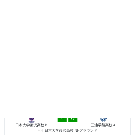
横浜FCユースＢ
日本大学藤沢高校Ｂ
横浜FC･LEOCトレーニングセンター
2024年11月26日（火）
-
18時00分
神奈川県U-18サッカーリー
グ・Ｋ２
4
1
日本大学藤沢高校Ｂ
湘南学院高校Ａ
日本大学藤沢高校 NFグラウンド
2024年11月23日（土）
-
16時00分
神奈川県U-18サッカーリー
グ・Ｋ２
1
1
日本大学藤沢高校Ｂ
相洋高校Ａ
日本大学藤沢高校 NFグラウンド
2024年11月16日（土）
-
17時05分
神奈川県U-18サッカーリー
グ・Ｋ２
1
2
日本大学高校Ａ
日本大学藤沢高校Ｂ
しんよこフットボールパーク
2024年10月13日（日）
-
17時00分
神奈川県U-18サッカーリー
グ・Ｋ２
4
0
日本大学藤沢高校Ｂ
三浦学苑高校Ａ
日本大学藤沢高校 NFグラウンド