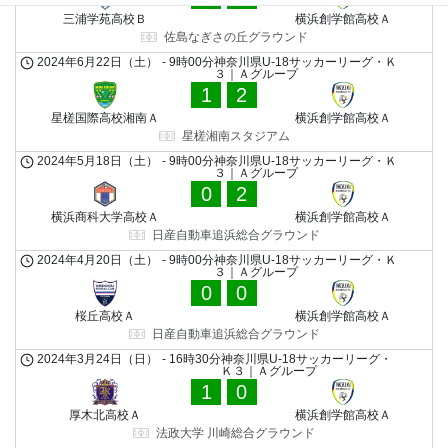
三浦学苑高校Ｂ
横浜創学館高校Ａ
佐島なぎさの丘グラウンド
2024年6月22日（土）
-
9時00分
神奈川県U-18サッカーリーグ・Ｋ
３｜Ａグループ
1
2
星槎国際高校湘南Ａ
横浜創学館高校Ａ
星槎湘南スタジアム
2024年5月18日（土）
-
9時00分
神奈川県U-18サッカーリーグ・Ｋ
３｜Ａグループ
0
2
横浜商科大学高校Ａ
横浜創学館高校Ａ
日産自動車追浜総合グラウンド
2024年4月20日（土）
-
9時00分
神奈川県U-18サッカーリーグ・Ｋ
３｜Ａグループ
0
0
桜丘高校Ａ
横浜創学館高校Ａ
日産自動車追浜総合グラウンド
2024年3月24日（日）
-
16時30分
神奈川県U-18サッカーリーグ・
Ｋ３｜Ａグループ
1
0
厚木北高校Ａ
横浜創学館高校Ａ
法政大学 川崎総合グラウンド