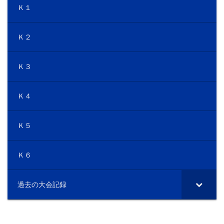
Ｋ１
Ｋ２
Ｋ３
Ｋ４
Ｋ５
Ｋ６
過去の大会記録