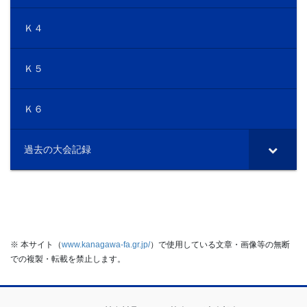
Ｋ４
Ｋ５
Ｋ６
過去の大会記録
※ 本サイト（
www.kanagawa-fa.gr.jp/
）で使用している文章・画像等の無断
での複製・転載を禁止します。