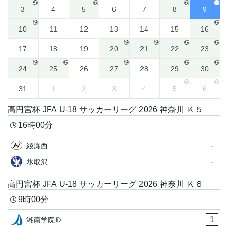
3
4
5
6
7
8
9
10
11
12
13
14
15
16
17
18
19
20
21
22
23
24
25
26
27
28
29
30
31
1
2
3
4
5
6
高円宮杯 JFA U-18 サッカーリーグ 2026 神奈川 Ｋ５
16時00分
-
綾瀬西
-
氷取沢
高円宮杯 JFA U-18 サッカーリーグ 2026 神奈川 Ｋ６
9時00分
1
湘南学院Ｄ