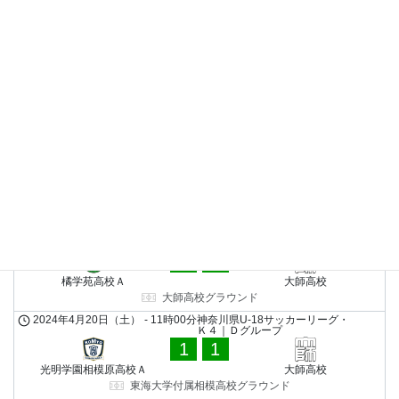
大船高校
大師高校
大師高校グラウンド
2024年8月25日（日）
-
15時00分
神奈川県U-18サッカーリーグ・
Ｋ４｜Ｄグループ
2
7
大師高校
東海大学付属相模高校Ｄ
東海大学付属相模高校グラウンド
2024年6月22日（土）
-
12時00分
神奈川県U-18サッカーリーグ・
Ｋ４｜Ｄグループ
4
2
大師高校
三浦学苑高校Ｃ
佐島なぎさの丘グラウンド
2024年5月18日（土）
-
9時00分
神奈川県U-18サッカーリーグ・Ｋ
４｜Ｄグループ
0
0
橘学苑高校Ａ
大師高校
大師高校グラウンド
2024年4月20日（土）
-
11時00分
神奈川県U-18サッカーリーグ・
Ｋ４｜Ｄグループ
1
1
光明学園相模原高校Ａ
大師高校
東海大学付属相模高校グラウンド