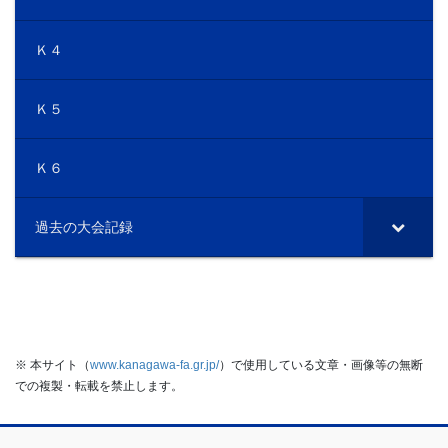
Ｋ４
Ｋ５
Ｋ６
過去の大会記録
※ 本サイト（
www.kanagawa-fa.gr.jp/
）で使用している文章・画像等の無断
での複製・転載を禁止します。