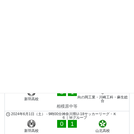
1
向の岡工業・川崎工
科・麻生総合
試合終了
LATEST MATCHES
新羽高校
2024年6月16日（日）
-
10時40分
神奈川県U-18サッカーリーグ・
Ｋ６｜Ｍグループ
3
1
向の岡工業・川崎工科・麻生総
新羽高校
合
相模原中等
2024年6月1日（土）
-
9時00分
神奈川県U-18サッカーリーグ・Ｋ
６｜Ｍグループ
0
1
新羽高校
山北高校