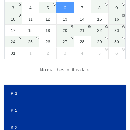
3
4
5
6
7
8
9
10
11
12
13
14
15
16
17
18
19
20
21
22
23
24
25
26
27
28
29
30
31
1
2
3
4
5
6
No matches for this date.
Ｋ１
Ｋ２
Ｋ３