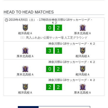
HEAD TO HEAD MATCHES
2019年4月6日（土）
-
17時05分
神奈川県U-18サッカーリーグ・
Ｋ２
0
2
相洋高校Ａ
厚木北高校Ａ
馬入ふれあい公園サッカー場 人工芝グラウンド
神奈川県U-18サッカーリーグ・Ｋ２
3
1
厚木北高校Ａ
相洋高校Ａ
神奈川県U-18サッカーリーグ・Ｋ２
0
2
厚木北高校Ａ
相洋高校Ａ
神奈川県U-18サッカーリーグ・Ｋ２
2
2
相洋高校Ａ
厚木北高校Ａ