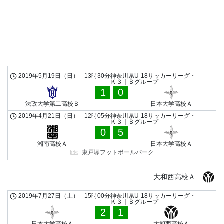
日本大学高校Ａ
海老名高校Ａ
東戸塚フットボールパーク
2019年5月25日（土）
-
9時00分
神奈川県U-18サッカーリーグ・Ｋ
３｜Ｂグループ
3
0
星槎国際高校湘南Ａ
日本大学高校Ａ
星槎湘南スタジアム
2019年5月19日（日）
-
13時30分
神奈川県U-18サッカーリーグ・
Ｋ３｜Ｂグループ
1
0
法政大学第二高校Ｂ
日本大学高校Ａ
2019年4月21日（日）
-
12時05分
神奈川県U-18サッカーリーグ・
Ｋ３｜Ｂグループ
0
5
湘南高校Ａ
日本大学高校Ａ
東戸塚フットボールパーク
大和西高校Ａ
2019年7月27日（土）
-
15時00分
神奈川県U-18サッカーリーグ・
Ｋ３｜Ｂグループ
2
1
日本大学高校Ａ
大和西高校Ａ