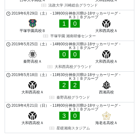
法政大学 川崎総合グラウンド
2019年6月29日（土）
-
13時00分
神奈川県U-18サッカーリーグ・
Ｋ３｜Ｂグループ
1
0
平塚学園高校Ｂ
大和西高校Ａ
平塚学園 湘南研修センター
2019年5月25日（土）
-
14時00分
神奈川県U-18サッカーリーグ・
Ｋ３｜Ｂグループ
0
0
秦野高校Ａ
大和西高校Ａ
大和西高校グラウンド
2019年5月18日（土）
-
11時30分
神奈川県U-18サッカーリーグ・
Ｋ３｜Ｂグループ
2
2
大和西高校Ａ
西湘高校
秦野高校グラウンド
2019年4月21日（日）
-
11時00分
神奈川県U-18サッカーリーグ・
Ｋ３｜Ｂグループ
3
0
大和西高校Ａ
海老名高校Ａ
星槎湘南スタジアム