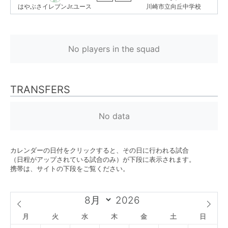
はやぶさイレブンJr.ユース
川崎市立向丘中学校
No players in the squad
TRANSFERS
No data
カレンダーの日付をクリックすると、その日に行われる試合
（日程がアップされている試合のみ）が下段に表示されます。
携帯は、サイトの下段をご覧ください。
月
火
水
木
金
土
日