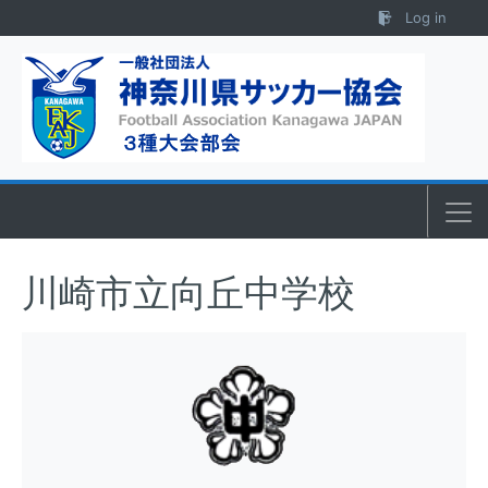
Skip to content
Log in
川崎市立向丘中学校