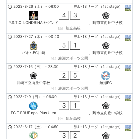
2023-8-26（土）
-
06:00
県U-13リーグ （1st_stage）
4
3
P.S.T.C. LONDRINA セグンド
川崎市立向丘中学校
旭丘高校
2023-7-27（木）
-
00:40
県U-13リーグ （1st_stage）
5
1
バオムFC川崎
川崎市立向丘中学校
綾瀬スポーツ公園
2023-7-16（日）
-
23:30
県U-13リーグ （1st_stage）
2
5
川崎市立向丘中学校
綾瀬FC
綾瀬スポーツ公園
2023-7-9（日）
-
06:00
県U-13リーグ （1st_stage）
3
1
FC T.BRUE npo Plus Ultra
川崎市立向丘中学校
旭丘高校
2023-6-17（土）
-
04:50
県U-13リーグ （1st_stage）
3
2