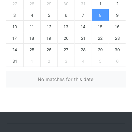
27
28
29
30
31
1
2
3
4
5
6
7
8
9
10
11
12
13
14
15
16
17
18
19
20
21
22
23
24
25
26
27
28
29
30
31
1
2
3
4
5
6
No matches for this date.