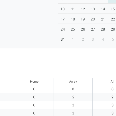
10
11
12
13
14
15
17
18
19
20
21
22
24
25
26
27
28
29
31
1
2
3
4
5
Home
Away
All
0
8
8
0
2
2
0
3
3
0
3
3