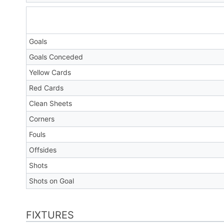
Goals
Goals Conceded
Yellow Cards
Red Cards
Clean Sheets
Corners
Fouls
Offsides
Shots
Shots on Goal
FIXTURES