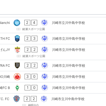
2
4
ianchi
川崎市立川中島中学校
綾瀬スポーツ公園
2
3
TH FC
川崎市立川中島中学校
2
2
げんJY
川崎市立川中島中学校
綾瀬スポーツ公園
2
2
VRA FC
川崎市立川中島中学校
3
0
LIO川崎
川崎市立川中島中学校
1
0
FC B
川崎市立川中島中学校
2
2
C. FC
川崎市立川中島中学校
神明台G