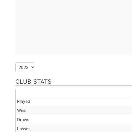
CLUB STATS
Played
Wins
Draws
Losses