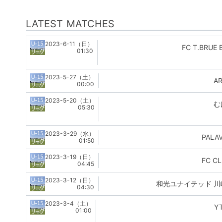
LATEST MATCHES
2023-6-11（日）
FC T.BRUE B
01:30
2023-5-27（土）
AR
00:00
2023-5-20（土）
む
05:30
2023-3-29（水）
PALA
01:50
2023-3-19（日）
FC C
04:45
2023-3-12（日）
和光ユナイテッド 川崎
04:30
2023-3-4（土）
YT
01:00