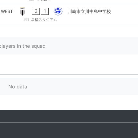
3
1
 WEST
川崎市立川中島中学校
星槎スタジアム
layers in the squad
No data