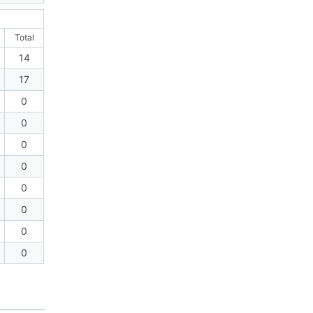
Total
14
17
0
0
0
0
0
0
0
0