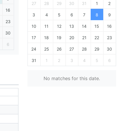
27
28
29
30
31
1
2
16
3
4
5
6
7
8
9
23
10
11
12
13
14
15
16
30
17
18
19
20
21
22
23
6
24
25
26
27
28
29
30
31
1
2
3
4
5
6
No matches for this date.