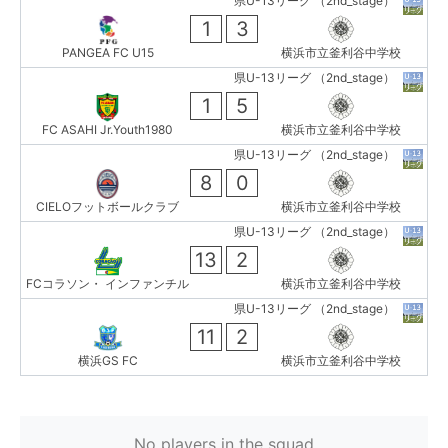
県U-13リーグ （2nd_stage）
1
3
PANGEA FC U15
横浜市立釜利谷中学校
県U-13リーグ （2nd_stage）
1
5
FC ASAHI Jr.Youth1980
横浜市立釜利谷中学校
県U-13リーグ （2nd_stage）
8
0
CIELOフットボールクラブ
横浜市立釜利谷中学校
県U-13リーグ （2nd_stage）
13
2
FCコラソン・ インファンチル
横浜市立釜利谷中学校
県U-13リーグ （2nd_stage）
11
2
横浜GS FC
横浜市立釜利谷中学校
No players in the squad