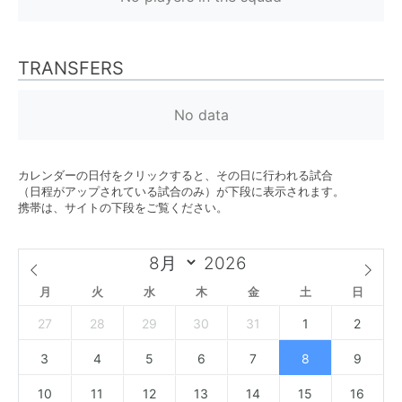
TRANSFERS
No data
カレンダーの日付をクリックすると、その日に行われる試合
（日程がアップされている試合のみ）が下段に表示されます。
携帯は、サイトの下段をご覧ください。
月
火
水
木
金
土
日
27
28
29
30
31
1
2
3
4
5
6
7
8
9
10
11
12
13
14
15
16