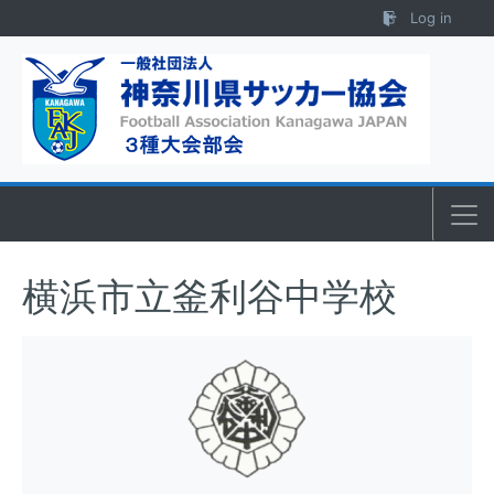
Skip to content
Log in
横浜市立釜利谷中学校