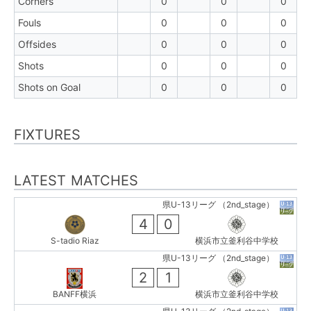
Corners
0
0
0
Fouls
0
0
0
Offsides
0
0
0
Shots
0
0
0
Shots on Goal
0
0
0
FIXTURES
LATEST MATCHES
県U-13リーグ （2nd_stage）
4
0
S-tadio Riaz
横浜市立釜利谷中学校
県U-13リーグ （2nd_stage）
2
1
BANFF横浜
横浜市立釜利谷中学校