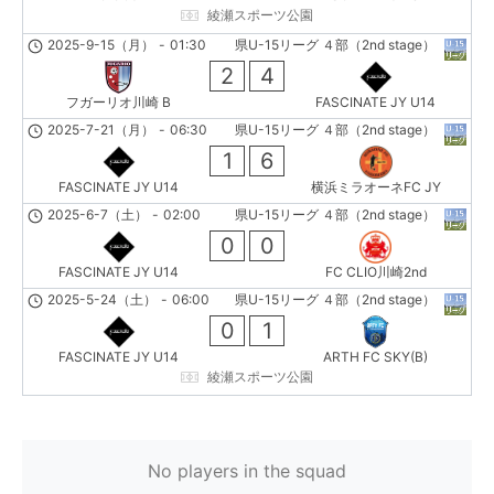
綾瀬スポーツ公園
2025-9-15（月）
-
01:30
県U-15リーグ ４部（2nd stage）
2
4
フガーリオ川崎 B
FASCINATE JY U14
2025-7-21（月）
-
06:30
県U-15リーグ ４部（2nd stage）
1
6
FASCINATE JY U14
横浜ミラオーネFC JY
2025-6-7（土）
-
02:00
県U-15リーグ ４部（2nd stage）
0
0
FASCINATE JY U14
FC CLIO川崎2nd
2025-5-24（土）
-
06:00
県U-15リーグ ４部（2nd stage）
0
1
FASCINATE JY U14
ARTH FC SKY(B)
綾瀬スポーツ公園
No players in the squad