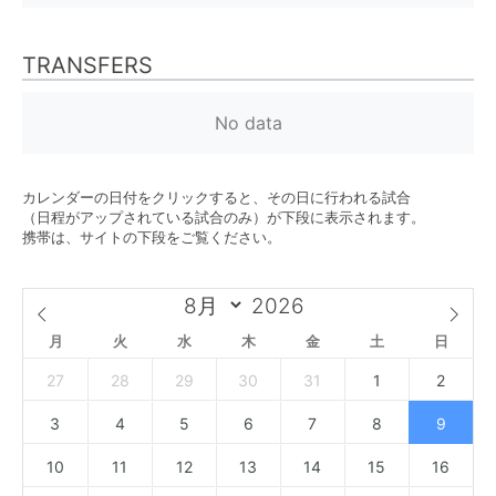
TRANSFERS
No data
カレンダーの日付をクリックすると、その日に行われる試合
（日程がアップされている試合のみ）が下段に表示されます。
携帯は、サイトの下段をご覧ください。
月
火
水
木
金
土
日
27
28
29
30
31
1
2
3
4
5
6
7
8
9
10
11
12
13
14
15
16