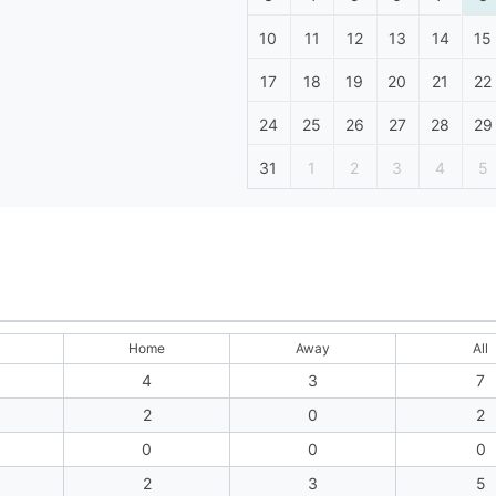
10
11
12
13
14
15
17
18
19
20
21
22
24
25
26
27
28
29
31
1
2
3
4
5
Home
Away
All
4
3
7
2
0
2
0
0
0
2
3
5