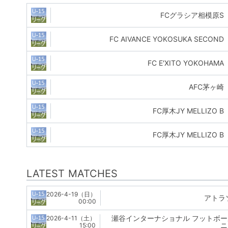
FCグラシア相模原S
FC AIVANCE YOKOSUKA SECOND
FC E'XITO YOKOHAMA
AFC茅ヶ崎
FC厚木JY MELLIZO B
FC厚木JY MELLIZO B
LATEST MATCHES
2026-4-19（日）
アトラ
00:00
瀬谷インターナショナル フットボ
2026-4-11（土）
ニ
15:00