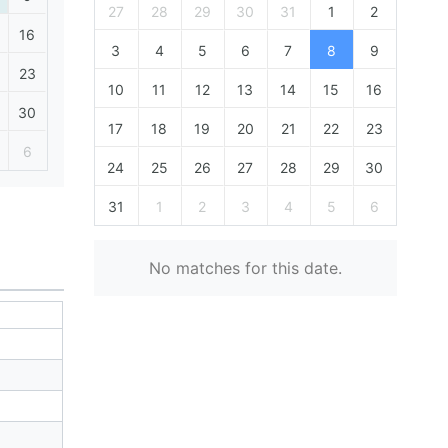
27
28
29
30
31
1
2
16
3
4
5
6
7
8
9
23
10
11
12
13
14
15
16
30
17
18
19
20
21
22
23
6
24
25
26
27
28
29
30
31
1
2
3
4
5
6
No matches for this date.