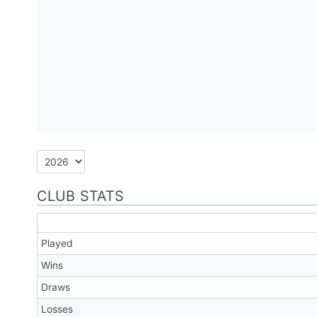
CLUB STATS
Played
Wins
Draws
Losses