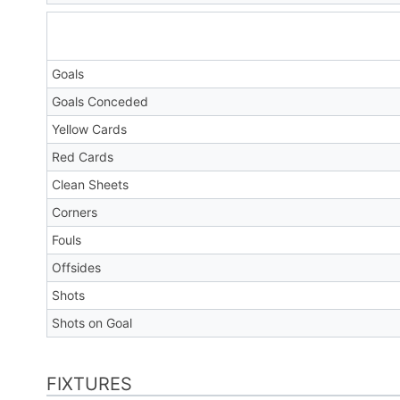
Goals
Goals Conceded
Yellow Cards
Red Cards
Clean Sheets
Corners
Fouls
Offsides
Shots
Shots on Goal
FIXTURES