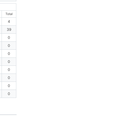
Total
4
39
0
0
0
0
0
0
0
0